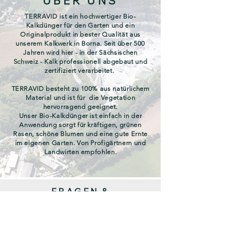
ÜBER UNS
TERRAVID ist ein hochwertiger Bio-
Kalkdünger für den Garten und ein
Originalprodukt in bester Qualität aus
unserem Kalkwerk in Borna. Seit über 500
Jahren wird hier - in der Sächsischen
Schweiz - Kalk professionell abgebaut und
zertifiziert verarbeitet.
TERRAVID besteht zu 100% aus natürlichem
Material und ist für die Vegetation
hervorragend geeignet.
Unser Bio-Kalkdünger ist einfach in der
Anwendung sorgt für kräftigen, grünen
Rasen, schöne Blumen und eine gute Ernte
im eigenen Garten. Von Profigärtnern und
Landwirten empfohlen.
FRAGEN &
BESTELLUNGEN
Wir helfen Ihnen gerne.