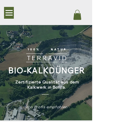
100%
NATUR
TERRAVID
BIO-KALKDÜNGER
Zertifizierte Qualität aus dem
Kalkwerk in Borna.
Von Profis
empfohlen